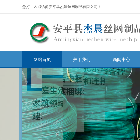
您好，欢迎访问安平县杰晨丝网制品有限公司！
网站首页
关于我们
新闻中心