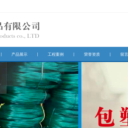
产品展示
工程案例
荣誉资质
留