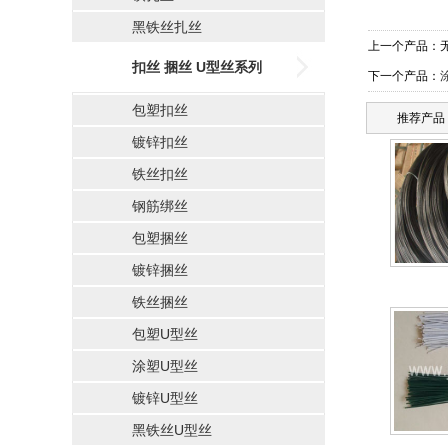
黑铁丝扎丝
上一个产品：
扣丝 捆丝 U型丝系列
下一个产品：
包塑扣丝
推荐产品
镀锌扣丝
铁丝扣丝
钢筋绑丝
包塑捆丝
镀锌捆丝
铁丝捆丝
包塑U型丝
涂塑U型丝
镀锌U型丝
黑铁丝U型丝