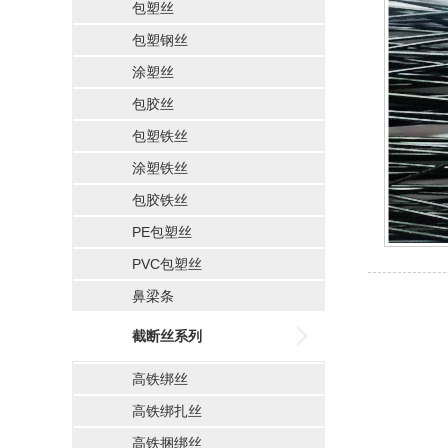
包塑丝
包塑钢丝
涂塑丝
包胶丝
包塑铁丝
涂塑铁丝
包胶铁丝
PE包塑丝
PVC包塑丝
鼻梁条
截断丝系列
高铁绑丝
高铁绑扎丝
高铁捆绑丝