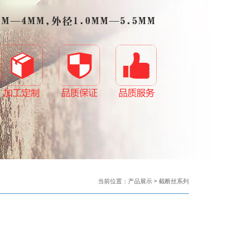
当前位置：
产品展示
>
截断丝系列