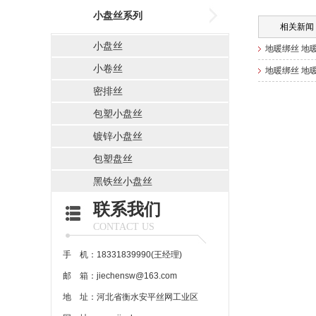
小盘丝系列
相关新闻
小盘丝
地暖绑丝 地
小卷丝
地暖绑丝 地
密排丝
包塑小盘丝
镀锌小盘丝
包塑盘丝
黑铁丝小盘丝
联系我们
CONTACT US
手 机：18331839990(王经理)
邮 箱：jiechensw@163.com
地 址：河北省衡水安平丝网工业区