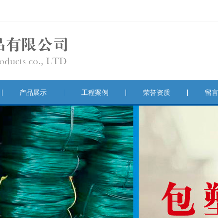
产品展示
工程案例
荣誉资质
留