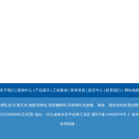
关于我们
|
新闻中心
|
产品展示
|
工程案例
|
荣誉资质
|
留言中心
|
联系我们
|
网站地
铁绑扎丝,灯笼扎丝,地暖管绑丝,涂塑捆绑丝,高铁绑扎丝参数、规格、报价就到杰晨丝网
8331839990(王经理) 地址：河北省衡水安平丝网工业区
冀ICP备14000979号-1
城市
友情链接：