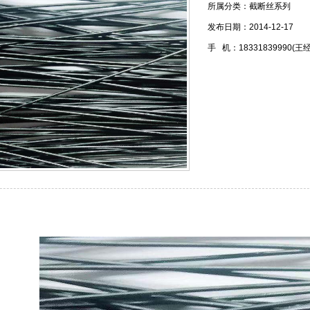
所属分类：截断丝系列
发布日期：2014-12-17
手 机：18331839990(王