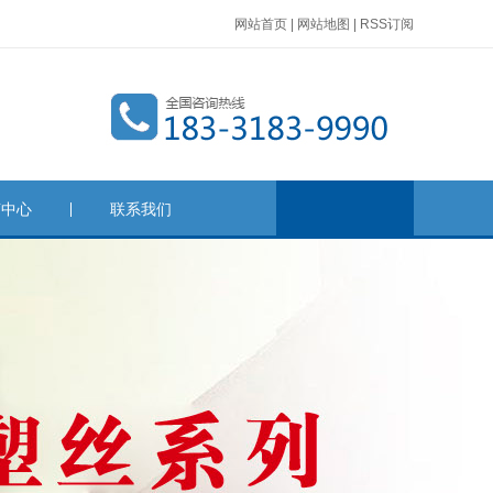
网站首页
|
网站地图
|
RSS订阅
言中心
联系我们